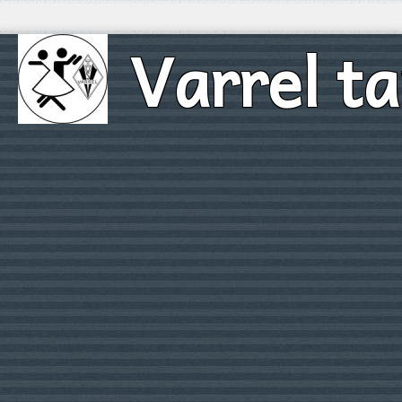
Varrel t