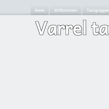
News
Willkommen
Tanzgruppe
Varrel t