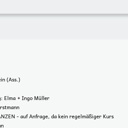
in (Ass.)
: Elma + Ingo Müller
orstmann
EN - auf Anfrage, da kein regelmäßiger Kurs
nn